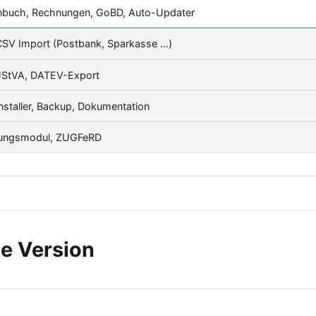
buch, Rechnungen, GoBD, Auto-Updater
SV Import (Postbank, Sparkasse …)
UStVA, DATEV-Export
Installer, Backup, Dokumentation
ungsmodul, ZUGFeRD
e Version