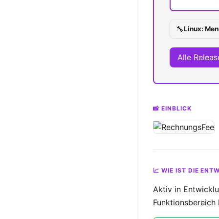
🔧
Linux: Men
Alle Relea
📸 EINBLICK
📈 WIE IST DIE EN
Aktiv in Entwickl
Funktionsbereich 