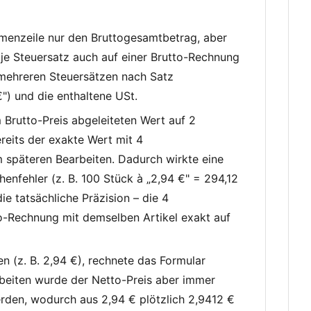
menzeile nur den Bruttogesamtbetrag, aber
 je Steuersatz auch auf einer Brutto-Rechnung
 mehreren Steuersätzen nach Satz
 €") und die enthaltene USt.
Brutto-Preis abgeleiteten Wert auf 2
reits der exakte Wert mit 4
 späteren Bearbeiten. Dadurch wirkte eine
nfehler (z. B. 100 Stück à „2,94 €" = 294,12
ie tatsächliche Präzision – die 4
o-Rechnung mit demselben Artikel exakt auf
n (z. B. 2,94 €), rechnete das Formular
rbeiten wurde der Netto-Preis aber immer
erden, wodurch aus 2,94 € plötzlich 2,9412 €