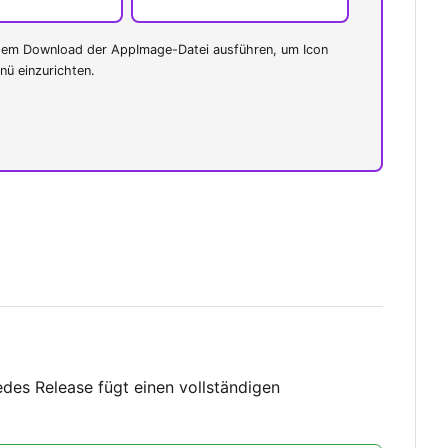
h dem Download der AppImage-Datei ausführen, um Icon
ü einzurichten.
edes Release fügt einen vollständigen