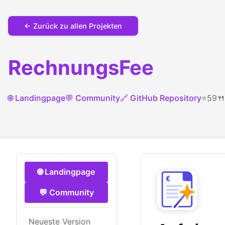
← Zurück zu allen Projekten
RechnungsFee
🌐 Landingpage
💬 Community
🔗 GitHub Repository
⭐
59
🍴
🌐 Landingpage
💬 Community
Neueste Version