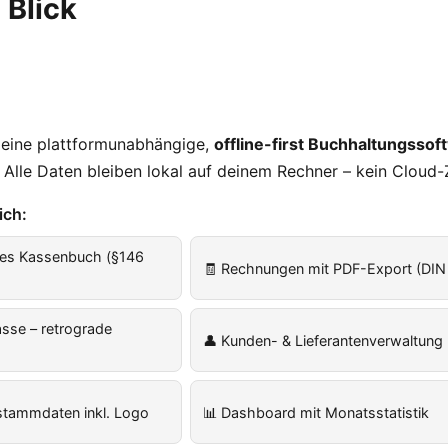
 Blick
 eine plattformunabhängige,
offline-first Buchhaltungssof
 Alle Daten bleiben lokal auf deinem Rechner – kein Cloud-
ich:
es Kassenbuch (§146
🧾 Rechnungen mit PDF-Export (DIN
sse – retrograde
👤 Kunden- & Lieferantenverwaltung
tammdaten inkl. Logo
📊 Dashboard mit Monatsstatistik